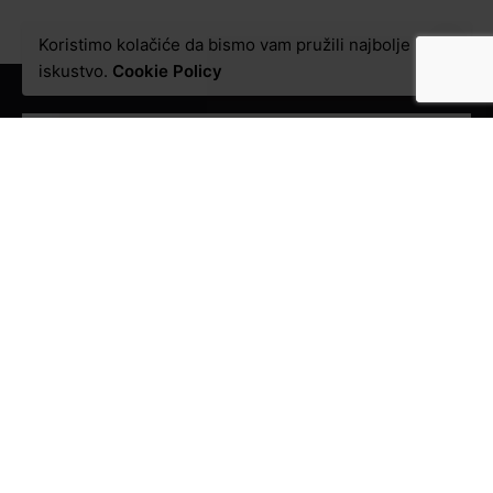
Koristimo kolačiće da bismo vam pružili najbolje
iskustvo.
Cookie Policy