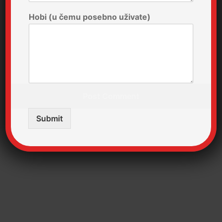
Hobi (u čemu posebno uživate)
Post Comment
Submit