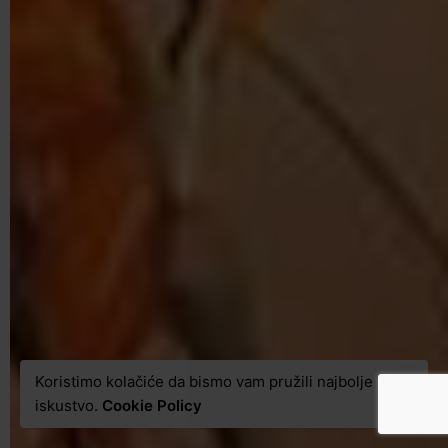
Koristimo kolačiće da bismo vam pružili najbolje
iskustvo.
Cookie Policy