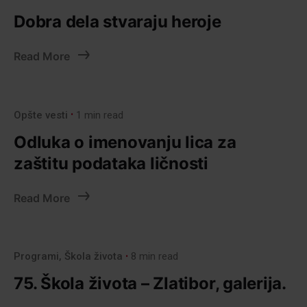
Dobra dela stvaraju heroje
Read More
Opšte vesti
1 min read
Odluka o imenovanju lica za
zaštitu podataka ličnosti
Read More
Programi
Škola života
8 min read
75. Škola života – Zlatibor, galerija.