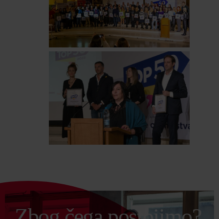
Zbog čega
postojimo?