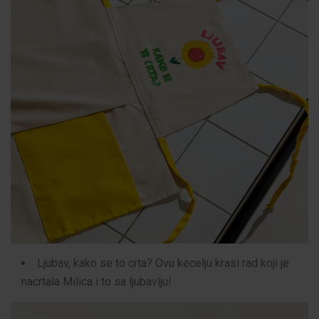
Ljubav, kako se to crta? Ovu kecelju krasi rad koji je
nacrtala Milica i to sa ljubavlju!