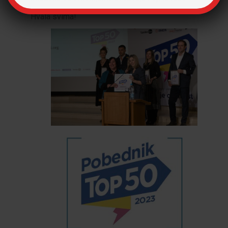
Hvala svima!