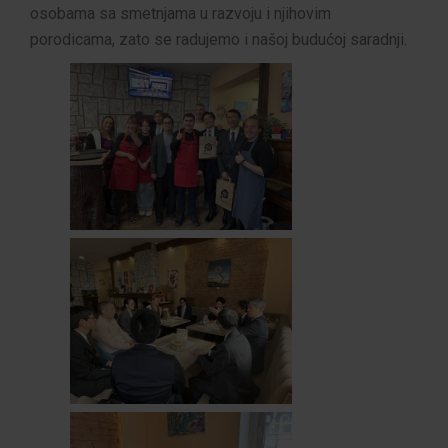
osobama sa smetnjama u razvoju i njihovim
porodicama, zato se radujemo i našoj budućoj saradnji.