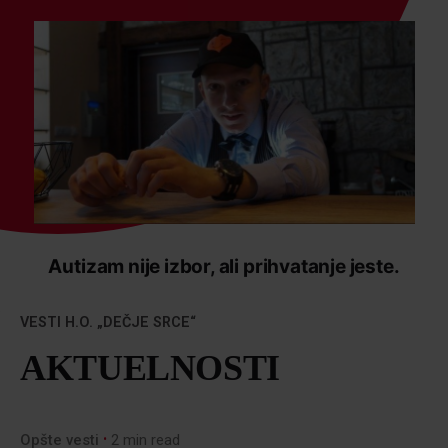
Autizam nije izbor, ali prihvatanje jeste.
VESTI H.O. „DEČJE SRCE“
AKTUELNOSTI
Opšte vesti
2 min read