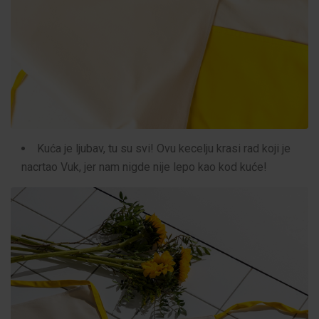
Kuća je ljubav, tu su svi! Ovu kecelju krasi rad koji je
nacrtao Vuk, jer nam nigde nije lepo kao kod kuće!