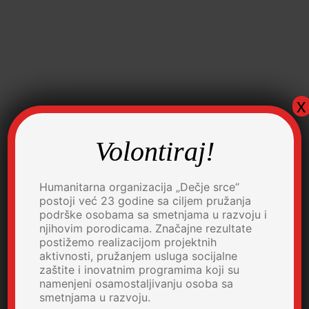
x
Volontiraj!
Humanitarna organizacija „Dečje srce“
postoji već 23 godine sa ciljem pružanja
podrške osobama sa smetnjama u razvoju i
njihovim porodicama. Značajne rezultate
postižemo realizacijom projektnih
aktivnosti, pružanjem usluga socijalne
zaštite i inovatnim programima koji su
namenjeni osamostaljivanju osoba sa
smetnjama u razvoju.